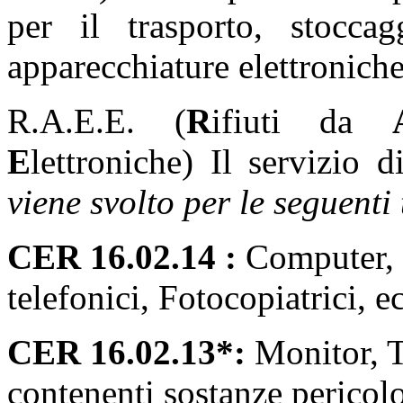
per il trasporto, stoccag
apparecchiature elettroniche
R.A.E.E. (
R
ifiuti da
E
lettroniche) Il servizio 
viene svolto per le seguenti 
CER 16.02.14 :
Computer, 
telefonici, Fotocopiatrici, e
CER 16.02.13*:
Monitor, T
contenenti sostanze pericol