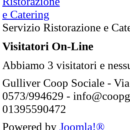
Servizio Ristorazione e Cat
Visitatori On-Line
Abbiamo 3 visitatori e ness
Gulliver Coop Sociale - Via 
0573/994629 - info@coopgu
01395590472
Powered by
Joomla!®