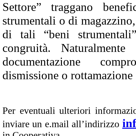
Settore” traggano benefi
strumentali o di magazzino,
di tali “beni strumental
congruità. Naturalmente 
documentazione compro
dismissione o rottamazione f
Per eventuali ulteriori informaz
in
inviare un e.mail all’indirizzo
in Cooperativa.