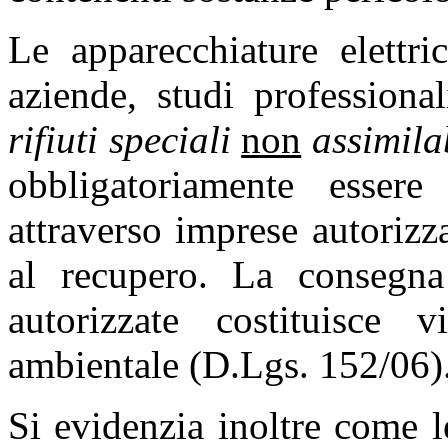
Le apparecchiature elettri
aziende, studi professiona
rifiuti speciali
non
assimila
obbligatoriamente essere
attraverso imprese autorizza
al recupero. La consegn
autorizzate costituisce 
ambientale (D.Lgs. 152/06)
Si evidenzia inoltre come l